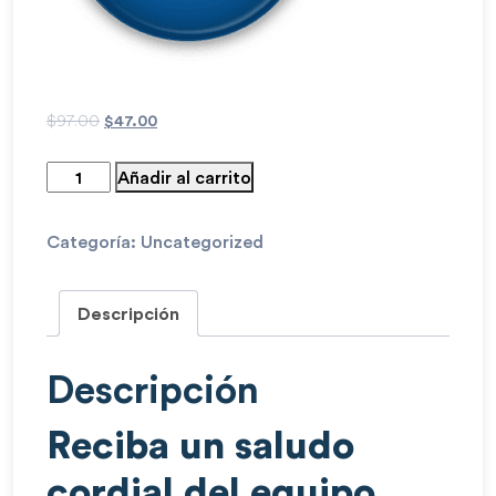
$
97.00
$
47.00
Añadir al carrito
Categoría:
Uncategorized
Descripción
Descripción
Reciba un saludo
cordial del equipo