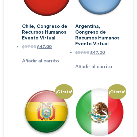
Chile, Congreso de
Argentina,
Recursos Humanos
Congreso de
Evento Virtual
Recursos Humanos
Evento Virtual
$
97.00
$
47.00
$
97.00
$
47.00
Añadir al carrito
Añadir al carrito
¡Oferta!
¡Oferta!