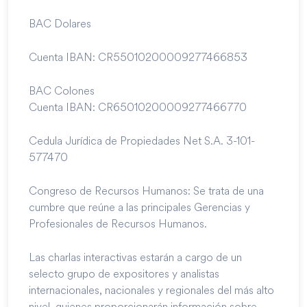
BAC Dolares
Cuenta IBAN: CR55010200009277466853
BAC Colones
Cuenta IBAN: CR65010200009277466770
Cedula Jurídica de Propiedades Net S.A. 3-101-
577470
Congreso de Recursos Humanos: Se trata de una
cumbre que reúne a las principales Gerencias y
Profesionales de Recursos Humanos.
Las charlas interactivas estarán a cargo de un
selecto grupo de expositores y analistas
internacionales, nacionales y regionales del más alto
nivel, quienes proporcionarán información sobre