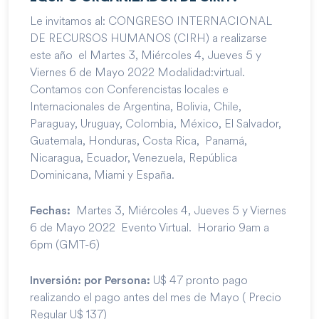
Le invitamos al: CONGRESO INTERNACIONAL
DE RECURSOS HUMANOS (CIRH) a realizarse
este año el Martes 3, Miércoles 4, Jueves 5 y
Viernes 6 de Mayo 2022 Modalidad:virtual.
Contamos con Conferencistas locales e
Internacionales de Argentina, Bolivia, Chile,
Paraguay, Uruguay, Colombia, México, El Salvador,
Guatemala, Honduras, Costa Rica, Panamá,
Nicaragua, Ecuador, Venezuela, República
Dominicana, Miami y España.
Martes 3, Miércoles 4, Jueves 5 y Viernes
Fechas:
6 de Mayo 2022 Evento Virtual. Horario 9am a
6pm (GMT-6)
U$ 47 pronto pago
Inversión: por Persona:
realizando el pago antes del mes de Mayo ( Precio
Regular U$ 137)