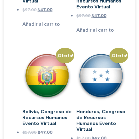
Virtual
Recursos Humanos
Evento Virtual
$
97.00
$
47.00
$
97.00
$
47.00
Añadir al carrito
Añadir al carrito
¡Oferta!
¡Oferta!
Bolivia, Congreso de
Honduras, Congreso
Recursos Humanos
de Recursos
Evento Virtual
Humanos Evento
Virtual
$
97.00
$
47.00
$
97.00
$
47.00